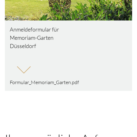
Anmeldeformular für
Memoriam-Garten
Düsseldorf
Formular_Memoriam_Garten.pdf