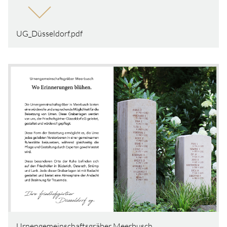
UG_Düsseldorf.pdf
Urnengemeinschaftsgräber Meerbusch