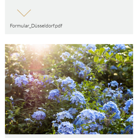
Formular_Düsseldorf.pdf