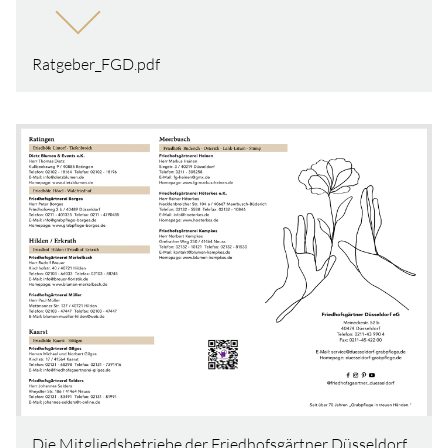
Ratgeber_FGD.pdf
Die Mitgliedsbetriebe der Friedhofsgärtner Düsseldorf