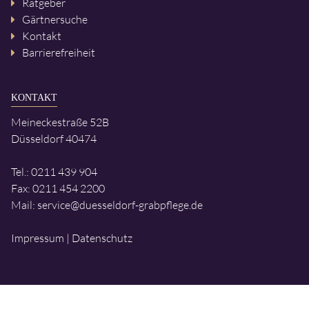
Ratgeber
Gärtnersuche
Kontakt
Barrierefreiheit
KONTAKT
Meineckestraße 52B
Düsseldorf
40474
Tel.:
0211 439 904
Fax: 0211 454 2200
Mail:
service@duesseldorf-grabpflege.de
Impressum
|
Datenschutz